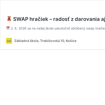
SWAP hračiek – radosť z darovania a
2. 6. 2026 sa na našej škole uskutočnil obľúbený swap hrači
Základná škola, Trebišovská 10, Košice