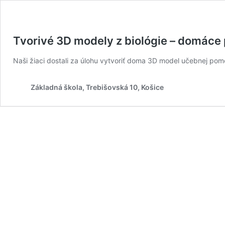
Tvorivé 3D modely z biológie – domáce 
Naši žiaci dostali za úlohu vytvoriť doma 3D model učebnej pomô
Základná škola, Trebišovská 10, Košice