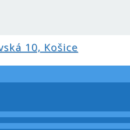
vská 10, Košice