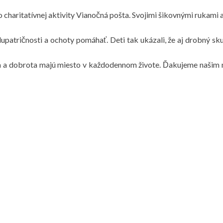
do charitatívnej aktivity Vianočná pošta. Svojimi šikovnými rukam
tričnosti a ochoty pomáhať. Deti tak ukázali, že aj drobný skuto
ita a dobrota majú miesto v každodennom živote. Ďakujeme našim 