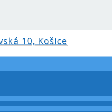
vská 10, Košice