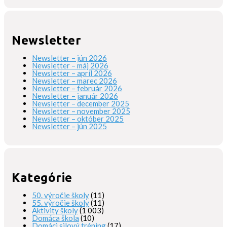
Newsletter
Newsletter – jún 2026
Newsletter – máj 2026
Newsletter – apríl 2026
Newsletter – marec 2026
Newsletter – február 2026
Newsletter – január 2026
Newsletter – december 2025
Newsletter – november 2025
Newsletter – október 2025
Newsletter – jún 2025
Kategórie
50. výročie školy
(11)
55. výročie školy
(11)
Aktivity školy
(1 003)
Domáca škola
(10)
Domáci silový tréning
(17)