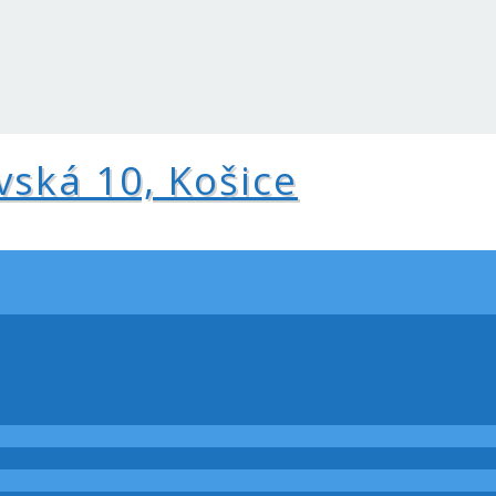
vská 10, Košice