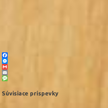
Facebook
Messenger
Gmail
Email
Message
Súvisiace príspevky