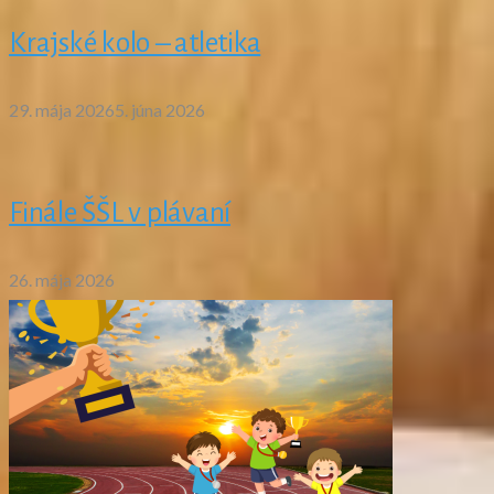
Krajské kolo – atletika
29. mája 2026
5. júna 2026
Finále ŠŠL v plávaní
26. mája 2026