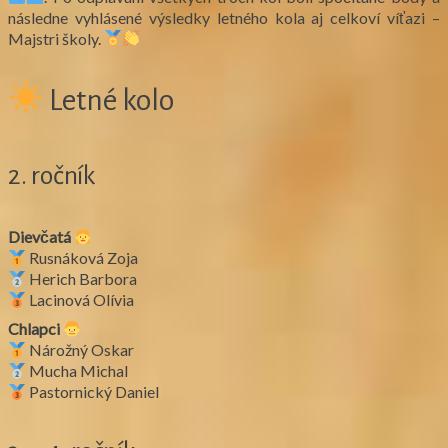
následne vyhlásené výsledky letného kola aj celkoví víťazi –
Majstri školy.
Letné kolo
2. ročník
Dievčatá
Rusnáková Zoja
Herich Barbora
Lacinová Olívia
Chlapci
Nárožný Oskar
Mucha Michal
Pastornický Daniel