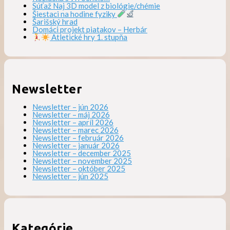
Súťaž Naj 3D model z biológie/chémie
Šiestaci na hodine fyziky
Šarišský hrad
Domáci projekt piatakov – Herbár
Atletické hry 1. stupňa
Newsletter
Newsletter – jún 2026
Newsletter – máj 2026
Newsletter – apríl 2026
Newsletter – marec 2026
Newsletter – február 2026
Newsletter – január 2026
Newsletter – december 2025
Newsletter – november 2025
Newsletter – október 2025
Newsletter – jún 2025
Kategórie