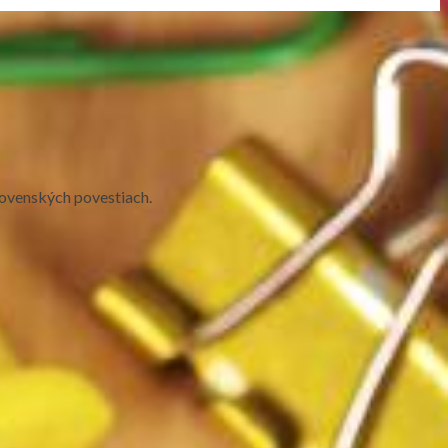
 slovenských povestiach.