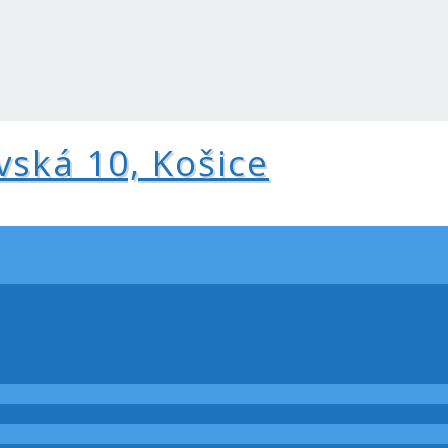
vská 10, Košice