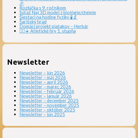
🎉
Rozlúčka s 9. ročníkom
Súťaž Naj 3D model z biológie/chémie
Šiestaci na hodine fyziky 🧪🔬
Šarišský hrad
Domáci projekt piatakov – Herbár
🏃‍♀️☀️ Atletické hry 1. stupňa
Newsletter
Newsletter – jún 2026
Newsletter – máj 2026
Newsletter – apríl 2026
Newsletter – marec 2026
Newsletter – február 2026
Newsletter – január 2026
Newsletter – december 2025
Newsletter – november 2025
Newsletter – október 2025
Newsletter – jún 2025