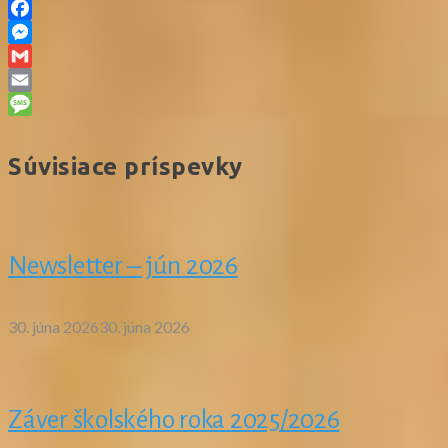
Facebook
Messenger
Gmail
Email
Message
Súvisiace príspevky
Newsletter – jún 2026
30. júna 2026
30. júna 2026
Záver školského roka 2025/2026