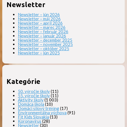
Newsletter
Newsletter – jún 2026
Newsletter – máj 2026
Newsletter – apríl 2026
Newsletter – marec 2026
Newsletter – február 2026
Newsletter – január 2026
Newsletter – december 2025
Newsletter – november 2025
Newsletter – október 2025
Newsletter – jún 2025
Kategórie
50. výročie školy
(11)
55. výročie školy
(11)
Aktivity školy
(1 003)
Domáca škola
(10)
Domáci silový tréning
(17)
Environmentálna výchova
(91)
Fit Kids Slovakia
(13)
Koronavírus
(28)
Newsletter
(30)