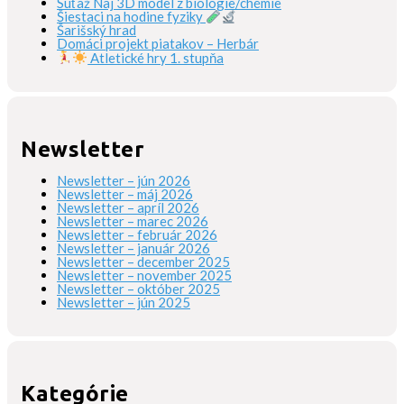
Súťaž Naj 3D model z biológie/chémie
Šiestaci na hodine fyziky
Šarišský hrad
Domáci projekt piatakov – Herbár
Atletické hry 1. stupňa
Newsletter
Newsletter – jún 2026
Newsletter – máj 2026
Newsletter – apríl 2026
Newsletter – marec 2026
Newsletter – február 2026
Newsletter – január 2026
Newsletter – december 2025
Newsletter – november 2025
Newsletter – október 2025
Newsletter – jún 2025
Kategórie