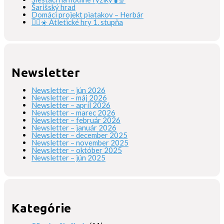
Šarišský hrad
Domáci projekt piatakov – Herbár
🏃‍♀️☀️ Atletické hry 1. stupňa
Newsletter
Newsletter – jún 2026
Newsletter – máj 2026
Newsletter – apríl 2026
Newsletter – marec 2026
Newsletter – február 2026
Newsletter – január 2026
Newsletter – december 2025
Newsletter – november 2025
Newsletter – október 2025
Newsletter – jún 2025
Kategórie