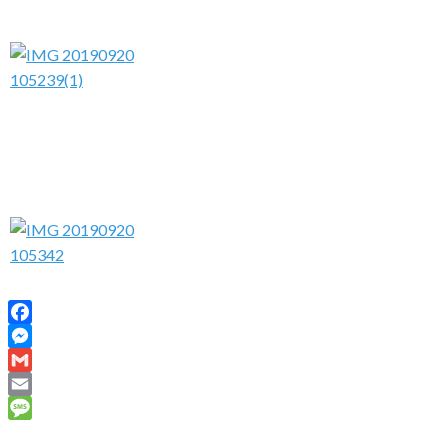
Facebook
Messenger
Gmail
Email
Message