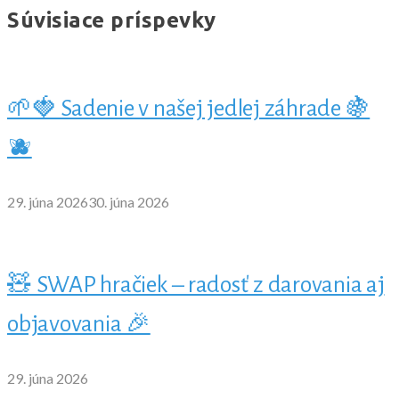
Súvisiace príspevky
🌱🍓 Sadenie v našej jedlej záhrade 🍇
🫐
29. júna 2026
30. júna 2026
🧸 SWAP hračiek – radosť z darovania aj
objavovania 🎉
29. júna 2026