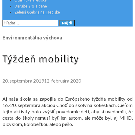
Čitárnička Trebiška
Darujte 2 % z dane
Zelená učebňa na Trebiške
Hľadať:
Environmentálna výchova
Týždeň mobility
20. septembra 2019
12. februára 2020
Aj naša škola sa zapojila do Európskeho týždňa mobility od
16.-20. septembra akciou Choď do školy na kolieskach. Cieľom
tejto aktivity bolo zvýšiť povedomie detí, aby si uvedomili, že
cesta do školy nemusí byť len autom, ale môže byť aj MHD,
bicyklom, kolobežkou alebo pešo.