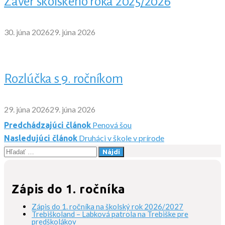
Záver školského roka 2025/2026
30. júna 2026
29. júna 2026
Rozlúčka s 9. ročníkom
29. júna 2026
29. júna 2026
Penová šou
Predchádzajúci článok
Navigácia
Druháci v škole v prírode
Nasledujúci článok
Hľadať:
v
článku
Zápis do 1. ročníka
Zápis do 1. ročníka na školský rok 2026/2027
Trebiškoland – Labková patrola na Trebiške pre
predškolákov