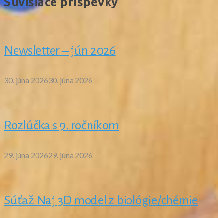
Súvisiace príspevky
Newsletter – jún 2026
30. júna 2026
30. júna 2026
Rozlúčka s 9. ročníkom
29. júna 2026
29. júna 2026
Súťaž Naj 3D model z biológie/chémie