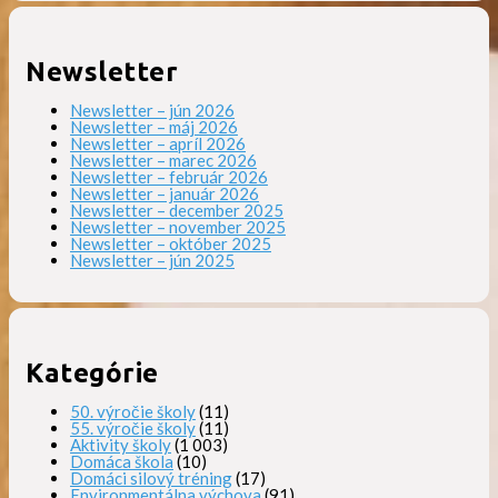
Newsletter
Newsletter – jún 2026
Newsletter – máj 2026
Newsletter – apríl 2026
Newsletter – marec 2026
Newsletter – február 2026
Newsletter – január 2026
Newsletter – december 2025
Newsletter – november 2025
Newsletter – október 2025
Newsletter – jún 2025
Kategórie
50. výročie školy
(11)
55. výročie školy
(11)
Aktivity školy
(1 003)
Domáca škola
(10)
Domáci silový tréning
(17)
Environmentálna výchova
(91)