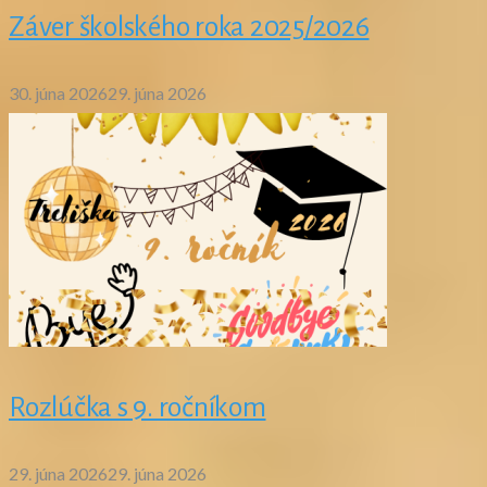
Záver školského roka 2025/2026
30. júna 2026
29. júna 2026
Rozlúčka s 9. ročníkom
29. júna 2026
29. júna 2026