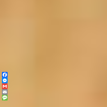
Facebook
Messenger
Gmail
Email
Message