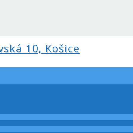
vská 10, Košice