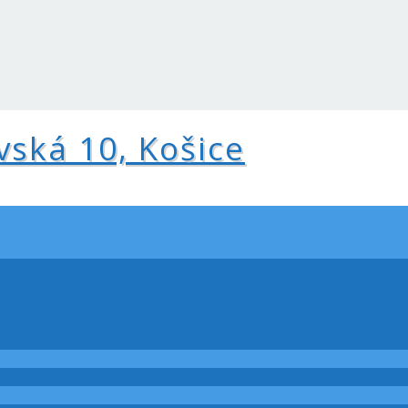
vská 10, Košice