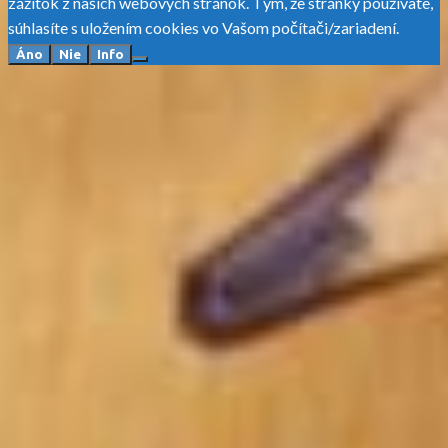
zážitok z našich webových stránok. Tým, že stránky používate,
súhlasíte s uložením cookies vo Vašom počítači/zariadení.
Áno
Nie
Info