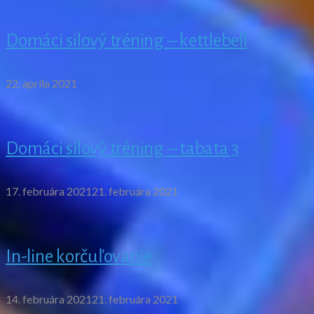
Domáci silový tréning – kettlebell
22. apríla 2021
Domáci silový tréning – tabata 3
17. februára 2021
21. februára 2021
In-line korčuľovanie
14. februára 2021
21. februára 2021