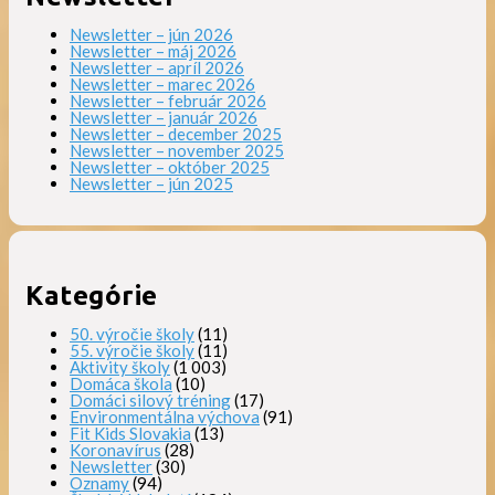
Newsletter – jún 2026
Newsletter – máj 2026
Newsletter – apríl 2026
Newsletter – marec 2026
Newsletter – február 2026
Newsletter – január 2026
Newsletter – december 2025
Newsletter – november 2025
Newsletter – október 2025
Newsletter – jún 2025
Kategórie
50. výročie školy
(11)
55. výročie školy
(11)
Aktivity školy
(1 003)
Domáca škola
(10)
Domáci silový tréning
(17)
Environmentálna výchova
(91)
Fit Kids Slovakia
(13)
Koronavírus
(28)
Newsletter
(30)
Oznamy
(94)