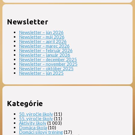
Newsletter
Newsletter – jún 2026
Newsletter – máj 2026
Newsletter – apríl 2026
Newsletter – marec 2026
Newsletter – február 2026
Newsletter – január 2026
Newsletter – december 2025
Newsletter – november 2025
Newsletter – október 2025
Newsletter – jún 2025
Kategórie
50. výročie školy
(11)
55. výročie školy
(11)
Aktivity školy
(1 003)
Domáca škola
(10)
Domáci silový tréning
(17)