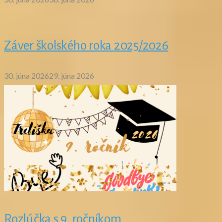
Záver školského roka 2025/2026
30. júna 2026
29. júna 2026
Rozlúčka s 9. ročníkom