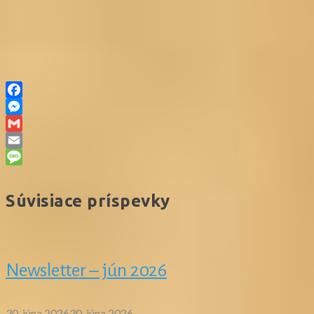
Facebook
Messenger
Gmail
Email
Message
Súvisiace príspevky
Newsletter – jún 2026
30. júna 2026
30. júna 2026