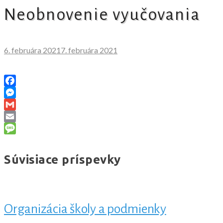
Neobnovenie vyučovania
6. februára 2021
7. februára 2021
Facebook
Messenger
Gmail
Email
Message
Súvisiace príspevky
Organizácia školy a podmienky