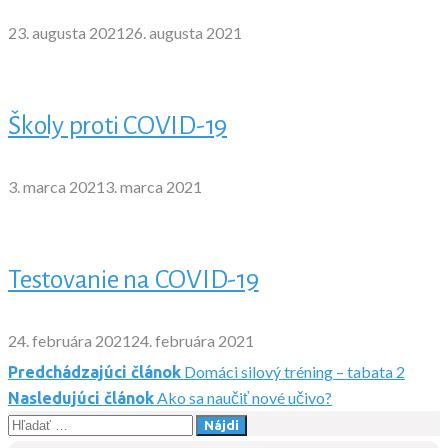
23. augusta 2021
26. augusta 2021
Školy proti COVID-19
3. marca 2021
3. marca 2021
Testovanie na COVID-19
24. februára 2021
24. februára 2021
Domáci silový tréning – tabata 2
Predchádzajúci článok
Navigácia
Ako sa naučiť nové učivo?
Nasledujúci článok
Hľadať:
v