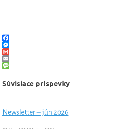
Facebook
Messenger
Gmail
Email
Message
Súvisiace príspevky
Newsletter – jún 2026