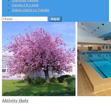
Čitárnička Trebiška
Darujte 2 % z dane
Zelená učebňa na Trebiške
Hľadať:
Aktivity školy