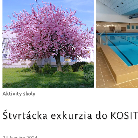
Aktivity školy
Štvrtácka exkurzia do KOSI
24. januára 2024