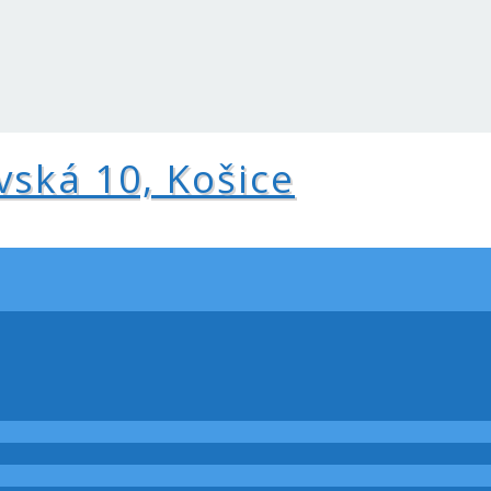
vská 10, Košice