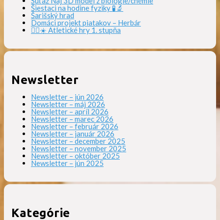
Súťaž Naj 3D model z biológie/chémie
Šiestaci na hodine fyziky 🧪🔬
Šarišský hrad
Domáci projekt piatakov – Herbár
🏃‍♀️☀️ Atletické hry 1. stupňa
Newsletter
Newsletter – jún 2026
Newsletter – máj 2026
Newsletter – apríl 2026
Newsletter – marec 2026
Newsletter – február 2026
Newsletter – január 2026
Newsletter – december 2025
Newsletter – november 2025
Newsletter – október 2025
Newsletter – jún 2025
Kategórie