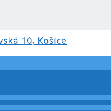
vská 10, Košice