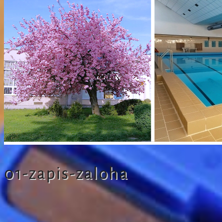
01-zapis-zaloha