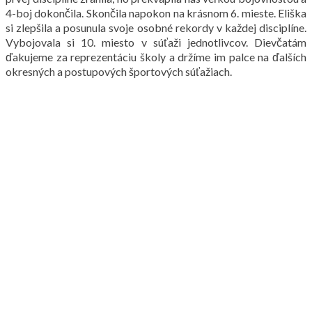
4-boj dokončila. Skončila napokon na krásnom 6. mieste. Eliška
si zlepšila a posunula svoje osobné rekordy v každej disciplíne.
Vybojovala si 10. miesto v súťaži jednotlivcov. Dievčatám
ďakujeme za reprezentáciu školy a držíme im palce na ďalších
okresných a postupových športových súťažiach.