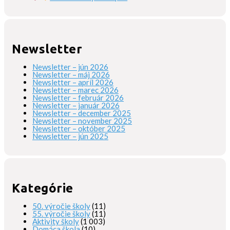
Newsletter
Newsletter – jún 2026
Newsletter – máj 2026
Newsletter – apríl 2026
Newsletter – marec 2026
Newsletter – február 2026
Newsletter – január 2026
Newsletter – december 2025
Newsletter – november 2025
Newsletter – október 2025
Newsletter – jún 2025
Kategórie
50. výročie školy
(11)
55. výročie školy
(11)
Aktivity školy
(1 003)
Domáca škola
(10)