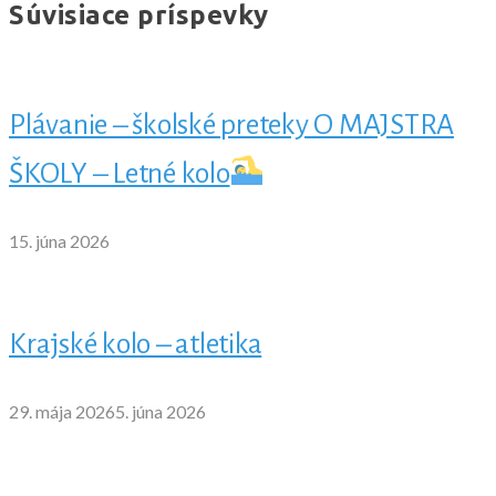
Súvisiace príspevky
Plávanie – školské preteky O MAJSTRA
ŠKOLY – Letné kolo
15. júna 2026
Krajské kolo – atletika
29. mája 2026
5. júna 2026