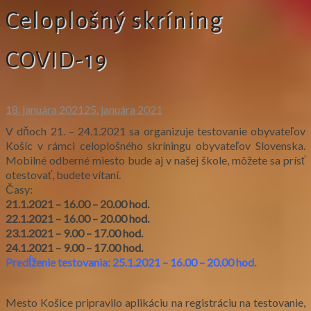
Celoplošný skríning
COVID-19
18. januára 2021
25. januára 2021
V dňoch 21. – 24.1.2021 sa organizuje testovanie obyvateľov
Košíc v rámci celoplošného skríningu obyvateľov Slovenska.
Mobilné odberné miesto bude aj v našej škole, môžete sa prísť
otestovať, budete vítaní.
Časy:
21.1.2021 – 16.00 – 20.00 hod.
22.1.2021 – 16.00 – 20.00 hod.
23.1.2021 – 9.00 – 17.00 hod.
24.1.2021 – 9.00 – 17.00 hod.
Predĺženie testovania: 25.1.2021 – 16.00 – 20.00 hod.
Mesto Košice pripravilo aplikáciu na registráciu na testovanie,