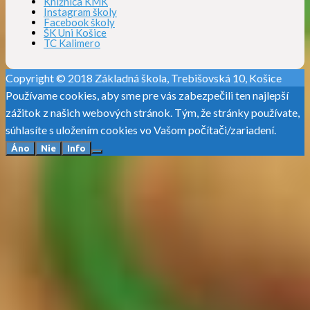
Knižnica KMK
Instagram školy
Facebook školy
ŠK Uni Košice
TC Kalimero
Copyright © 2018 Základná škola, Trebišovská 10, Košice
Používame cookies, aby sme pre vás zabezpečili ten najlepší
zážitok z našich webových stránok. Tým, že stránky používate,
súhlasíte s uložením cookies vo Vašom počítači/zariadení.
Áno
Nie
Info