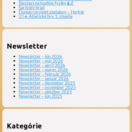
Šiestaci na hodine fyziky 🧪🔬
Šarišský hrad
Domáci projekt piatakov – Herbár
🏃‍♀️☀️ Atletické hry 1. stupňa
Newsletter
Newsletter – jún 2026
Newsletter – máj 2026
Newsletter – apríl 2026
Newsletter – marec 2026
Newsletter – február 2026
Newsletter – január 2026
Newsletter – december 2025
Newsletter – november 2025
Newsletter – október 2025
Newsletter – jún 2025
Kategórie