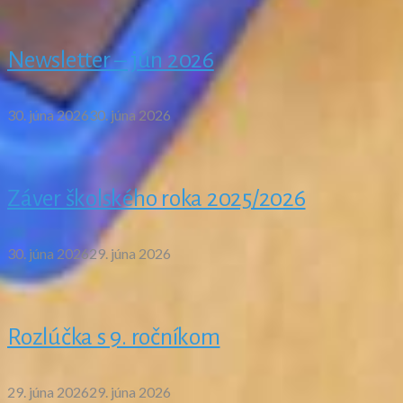
Newsletter – jún 2026
30. júna 2026
30. júna 2026
Záver školského roka 2025/2026
30. júna 2026
29. júna 2026
Rozlúčka s 9. ročníkom
29. júna 2026
29. júna 2026