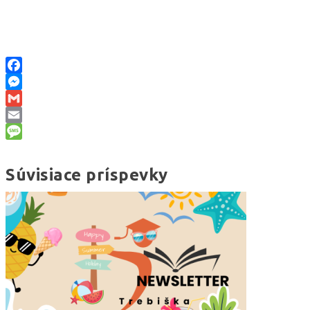
Facebook
Messenger
Gmail
Email
Message
Súvisiace príspevky