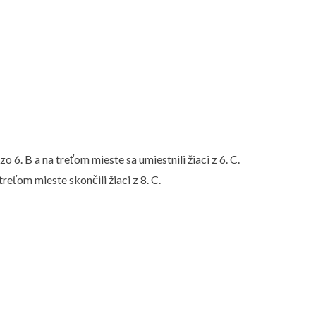
o 6. B a na treťom mieste sa umiestnili žiaci z 6. C.
treťom mieste skončili žiaci z 8. C.