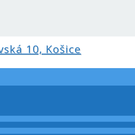
vská 10, Košice