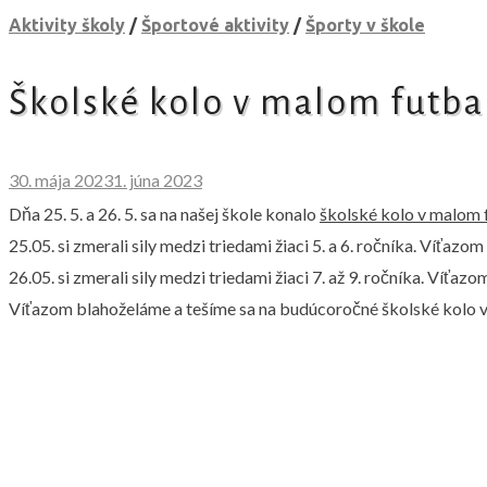
Aktivity školy
/
Športové aktivity
/
Športy v škole
Školské kolo v malom futba
30. mája 2023
1. júna 2023
Dňa 25. 5. a 26. 5. sa na našej škole konalo
školské kolo v malom 
25.05. si zmerali sily medzi triedami žiaci 5. a 6. ročníka. Víťazom
26.05. si zmerali sily medzi triedami žiaci 7. až 9. ročníka. Víťazo
Víťazom blahoželáme a tešíme sa na budúcoročné školské kolo v