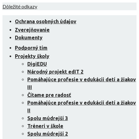
Skip
Dôležité odkazy
to
content
Ochrana osobných údajov
Zverejňovanie
Dokumenty
Podporný tím
Projekty školy
DigiEDU
Národný projekt edIT 2
Pomáhajúce profesie v edukácii detí a žiakov
III
Čítame pre radosť
Pomáhajúce profesie v edukácii detí a žiakov
II
Spolu múdrejší 3
Tréneri v škole
Spolu múdrejší 2