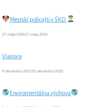
Mestskí policajti v ŠKD
27. mája 2026
27. mája 2026
Vianoce
9. decembra 2025
10. decembra 2025
Enviromentálna výchova