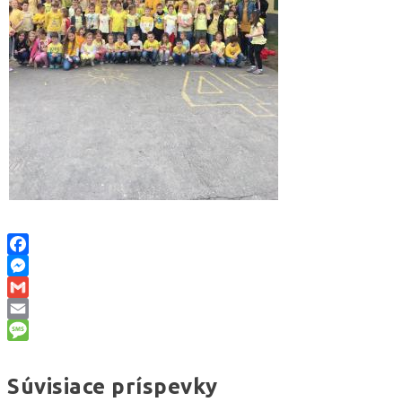
Facebook
Messenger
Gmail
Email
Message
Súvisiace príspevky