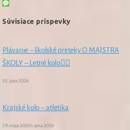
Email
Message
Súvisiace príspevky
Plávanie – školské preteky O MAJSTRA
ŠKOLY – Letné kolo🏊‍♂️
15. júna 2026
Krajské kolo – atletika
29. mája 2026
5. júna 2026