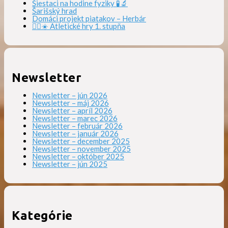
Šiestaci na hodine fyziky 🧪🔬
Šarišský hrad
Domáci projekt piatakov – Herbár
🏃‍♀️☀️ Atletické hry 1. stupňa
Newsletter
Newsletter – jún 2026
Newsletter – máj 2026
Newsletter – apríl 2026
Newsletter – marec 2026
Newsletter – február 2026
Newsletter – január 2026
Newsletter – december 2025
Newsletter – november 2025
Newsletter – október 2025
Newsletter – jún 2025
Kategórie