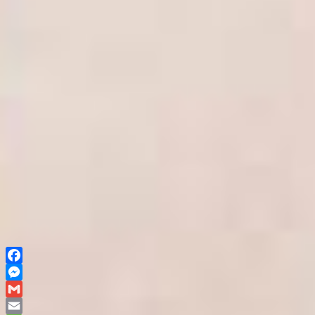
Facebook
Messenger
Gmail