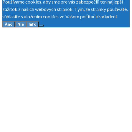
Používame cookies, aby sme pre vás zabezpečili ten najlepší
zážitok z našich webových stránok. Tým, že stránky používate,
súhlasíte s uložením cookies vo Vašom počítači/zariadení.
Áno
Nie
Info