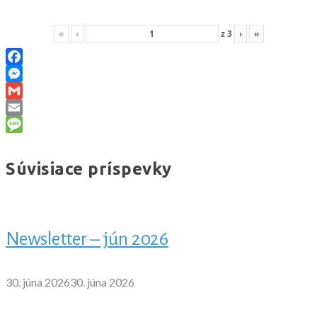
«
‹
z
3
›
»
Facebook
Messenger
Gmail
Email
Message
Súvisiace príspevky
Newsletter – jún 2026
30. júna 2026
30. júna 2026