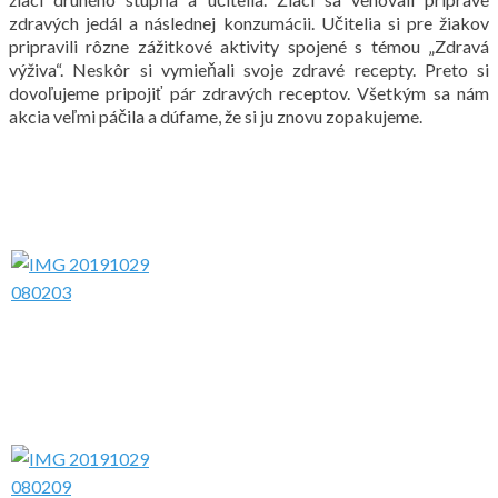
zdravých jedál a následnej konzumácii. Učitelia si pre žiakov
pripravili rôzne zážitkové aktivity spojené s témou „Zdravá
výživa“. Neskôr si vymieňali svoje zdravé recepty. Preto si
dovoľujeme pripojiť pár zdravých receptov. Všetkým sa nám
akcia veľmi páčila a dúfame, že si ju znovu zopakujeme.