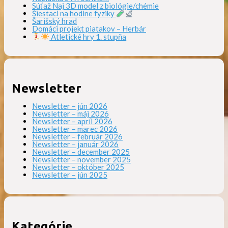
Súťaž Naj 3D model z biológie/chémie
Šiestaci na hodine fyziky
Šarišský hrad
Domáci projekt piatakov – Herbár
Atletické hry 1. stupňa
Newsletter
Newsletter – jún 2026
Newsletter – máj 2026
Newsletter – apríl 2026
Newsletter – marec 2026
Newsletter – február 2026
Newsletter – január 2026
Newsletter – december 2025
Newsletter – november 2025
Newsletter – október 2025
Newsletter – jún 2025
Kategórie