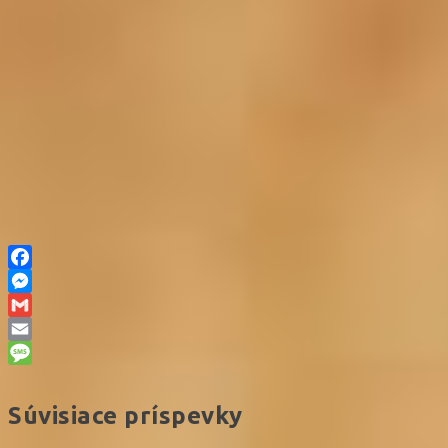
Facebook
Messenger
Gmail
Email
Message
Súvisiace príspevky