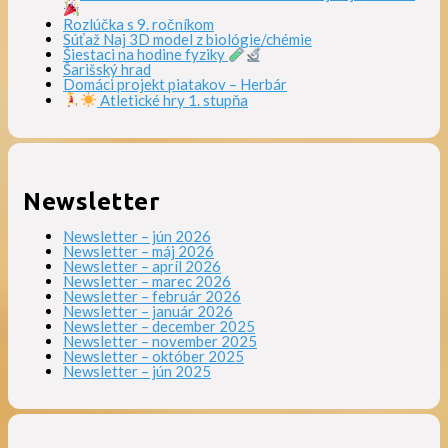
Rozlúčka s 9. ročníkom
Súťaž Naj 3D model z biológie/chémie
Šiestaci na hodine fyziky
Šarišský hrad
Domáci projekt piatakov – Herbár
Atletické hry 1. stupňa
Newsletter
Newsletter – jún 2026
Newsletter – máj 2026
Newsletter – apríl 2026
Newsletter – marec 2026
Newsletter – február 2026
Newsletter – január 2026
Newsletter – december 2025
Newsletter – november 2025
Newsletter – október 2025
Newsletter – jún 2025