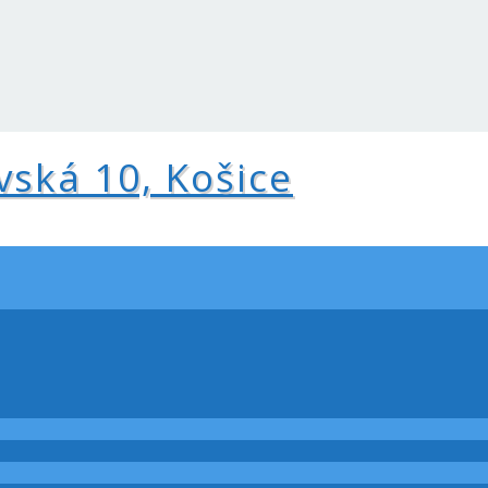
vská 10, Košice