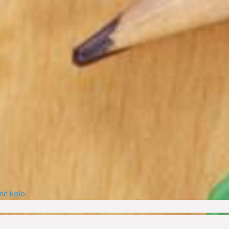
né kolo