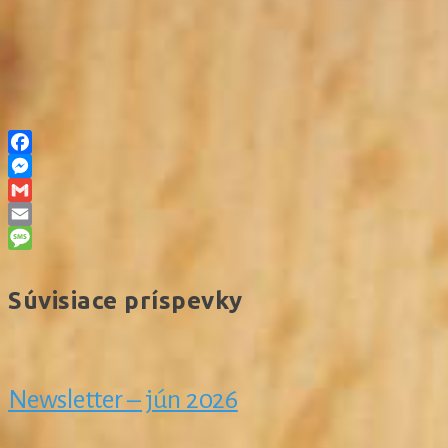
Facebook
Messenger
Gmail
Email
Message
Súvisiace príspevky
Newsletter – jún 2026