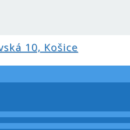
vská 10, Košice