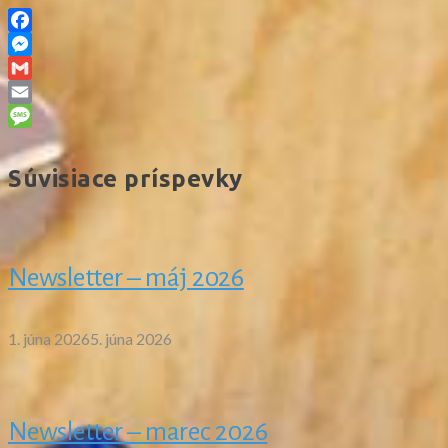
Facebook
Messenger
Gmail
Email
Message
Súvisiace príspevky
Newsletter – máj 2026
1. júna 2026
5. júna 2026
Newsletter – marec 2026