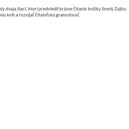
dy dvaja žiaci, ktorí predviedli krásne čítanie knižky Smelý Zajko.
niu kníh a rozvíjať čitateľskú gramotnosť.