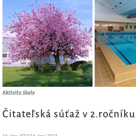
Aktivity školy
Čitateľská súťaž v 2.ročníku
16. júna 2021
16. júna 2021