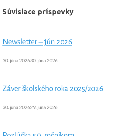
Súvisiace príspevky
Newsletter – jún 2026
30. júna 2026
30. júna 2026
Záver školského roka 2025/2026
30. júna 2026
29. júna 2026
Rozlúčka s 9. ročníkom