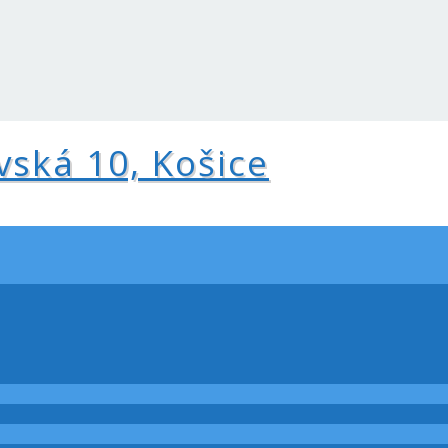
vská 10, Košice