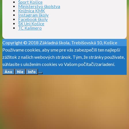
Šport Košice
Ministerstvo školstva
Knižnica KMK
Instagram školy
Facebook školy
ŠK Uni Košice
TC Kalimero
Copyright © 2018 Základná škola, Trebišovská 10, Košice
Používame cookies, aby sme pre vás zabezpečili ten najlepší
zážitok z našich webových stránok. Tým, že stránky používate,
súhlasíte s uložením cookies vo Vašom počítači/zariadení.
Áno
Nie
Info