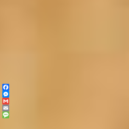
Facebook
Messenger
Gmail
Email
Message