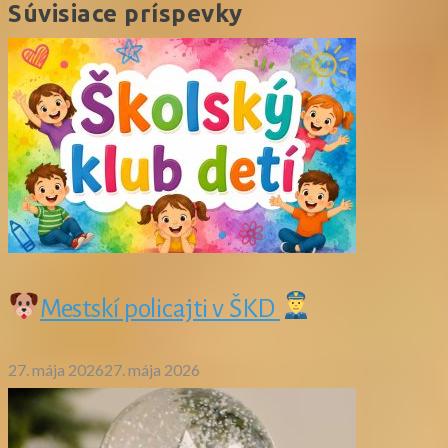
Súvisiace príspevky
Mestskí policajti v ŠKD
27. mája 2026
27. mája 2026