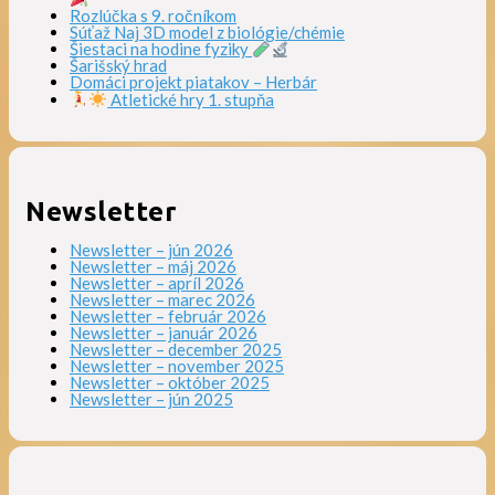
Rozlúčka s 9. ročníkom
Súťaž Naj 3D model z biológie/chémie
Šiestaci na hodine fyziky
Šarišský hrad
Domáci projekt piatakov – Herbár
Atletické hry 1. stupňa
Newsletter
Newsletter – jún 2026
Newsletter – máj 2026
Newsletter – apríl 2026
Newsletter – marec 2026
Newsletter – február 2026
Newsletter – január 2026
Newsletter – december 2025
Newsletter – november 2025
Newsletter – október 2025
Newsletter – jún 2025