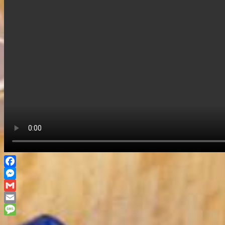
Facebook
Messenger
Gmail
Email
Message