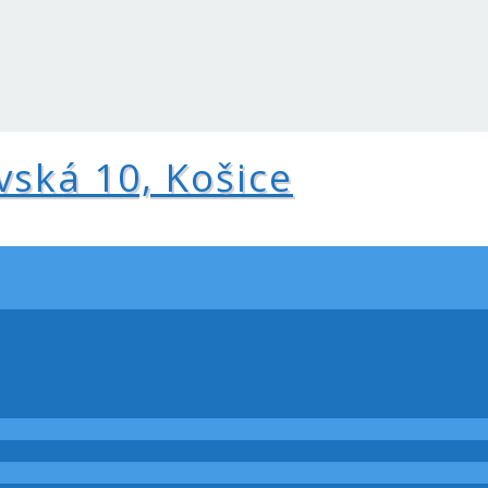
vská 10, Košice