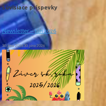
Súvisiace príspevky
Newsletter – jún 2026
30. júna 2026
30. júna 2026